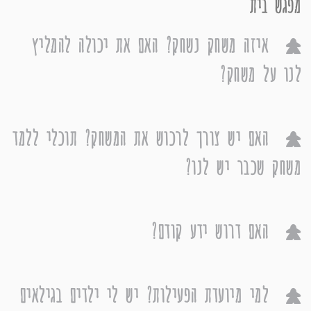
מפגש בית
איזה משחק נשחק? האם את יכולה להמליץ
לנו על משחק?
האם יש צורך לרכוש את המשחק? תוכלי ללמד
משחק שכבר יש לנו?
האם דרוש ידע קודם?
למי מיועדת הפעילות? יש לי ילדים בגילאים