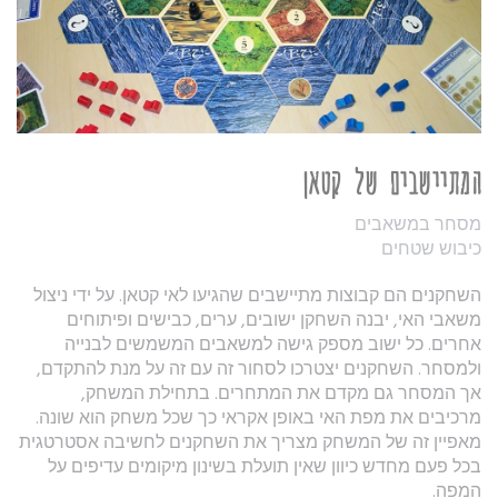
המתיישבים של קטאן
מסחר במשאבים
כיבוש שטחים
השחקנים הם קבוצות מתיישבים שהגיעו לאי קטאן. על ידי ניצול
משאבי האי, יבנה השחקן ישובים, ערים, כבישים ופיתוחים
אחרים. כל ישוב מספק גישה למשאבים המשמשים לבנייה
ולמסחר. השחקנים יצטרכו לסחור זה עם זה על מנת להתקדם,
אך המסחר גם מקדם את המתחרים. בתחילת המשחק,
מרכיבים את מפת האי באופן אקראי כך שכל משחק הוא שונה.
מאפיין זה של המשחק מצריך את השחקנים לחשיבה אסטרטגית
בכל פעם מחדש כיוון שאין תועלת בשינון מיקומים עדיפים על
המפה.