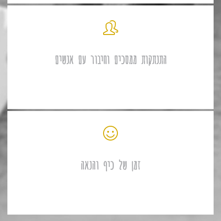
התנתקות ממסכים וחיבור עם אנשים
זמן של כיף והנאה