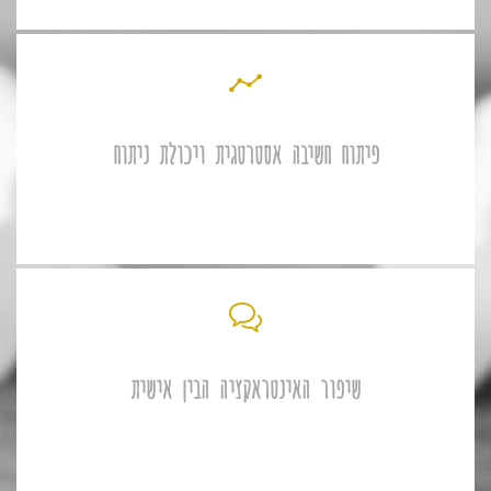
פיתוח חשיבה אסטרטגית ויכולת ניתוח
שיפור האינטראקציה הבין אישית