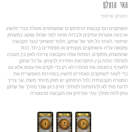
האי הנעלם
משחק שיתופי
השחקנים הם קבוצות הרפתקנים שמשתפים פעולה בכדי להשיג
ארבעה אוצרות עתיקים ולברוח מהאי לפני שכולו שוקע. כמשחק
שיתופי, לאחר כל תור של שחקן, הלוח "משחק" כנגד הקבוצה
ומקשה עליה והשחקנים מנצחים או מפסידים ביחד. ככול
שהמשחק מתקדם, המתח עולה והקבוצה צריכה לאזן בין תגובה
למהלכי הלוח ובין התקדמות וחתירה לניצחון. על כל שחקן
לתעדף בחוכמה את מהלכיו לא רק כדי לקדם את עצמו אלא גם
כדי לעזור לשחקנים האחרים להשיג במהירות האפשרית את
המטרה הקבוצתית. לכל הרפתקן יש חוזק מיוחד משלו, אך צריך
לדעת מתי לא להתפתות למהלכי סרק כיוון שכל מהלך של שחקן
נותן ללוח מהלך נגדי ומרחיק את הקבוצה מהמטרה.