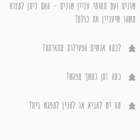
שונים ועם תחומי עניין שונים - האם ניתן למצוא
משהו שיעניין את כולם?
לכמה אנשים הפעילות מתאימה?
כמה זמן נמשך מפגש?
מה יש להביא או להכין למפגש בית?