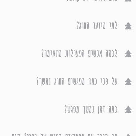
למי מיועד החוג?
לכמה אנשים הפעילות מתאימה?
על פני כמה מפגשים החוג נמשך?
כמה זמן נמשך מפגש?