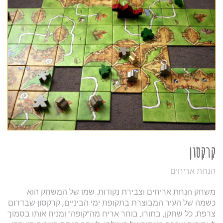
קרקסון
הנחת אריחים
משחק הנחת אריחים וצבירת נקודות. שמו של המשחק הוא
כשמה של העיר המבוצרת בתקופת ימי הביניים, קרקסון שבדרום
צרפת. כל שחקן, בתורו, בוחר אריח מה"קופה" ומניח אותו בסמוך