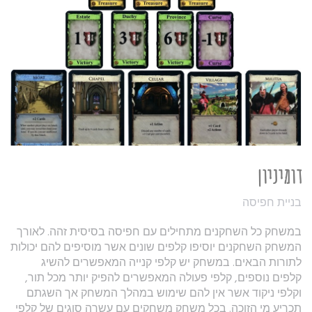
דומיניון
בניית חפיסה
במשחק כל השחקנים מתחילים עם חפיסה בסיסית זהה. לאורך
המשחק השחקנים יוסיפו קלפים שונים אשר מוסיפים להם יכולות
לתורות הבאים. במשחק יש קלפי קנייה המאפשרים להשיג
קלפים נוספים, קלפי פעולה המאפשרים להפיק יותר מכל תור,
וקלפי ניקוד אשר אין להם שימוש במהלך המשחק אך השגתם
תכריע מי הזוכה. בכל משחק משחקים עם עשרה סוגים של קלפי