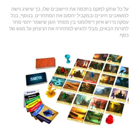
על כל שחקן למקם בחכמה את היישובים שלו, כך שישיג גישה
למשאבים חיוניים ובמקביל יחסום את המתחרים. בנוסף, בכל
עסקה נדרש איזון דיפלומטי בין מסחר הוגן שישמר יחסי סחר
לתורות הבאים, מבלי להגיש למתחרה את הניצחון על מגש של
כסף.