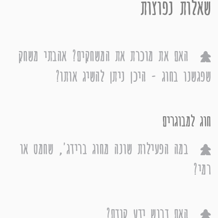
שאלות נפוצות
האם את מוכרת את המשחקים? אהבתי משחק
שפגשנו בחוג - היכן ניתן להשיג אותו?
חוג למבוגרים
במה הפעילות שונה מחוג ברידג', שחמט או
רמי?
האם דרוש ידע קודם?