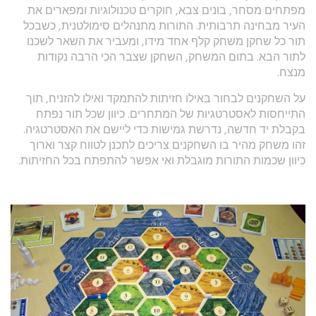
מפתחים מסחר, בונים צבא, חוקרים טכנולוגיות ומפארים את
העיר מבחינה תרבותית. התורות מתנהלים סימולטנית, כשבכל
תור כל שחקן משחק קלף אחד מידו, ומעביר את השאר לשכנו
לתור הבא. בתום המשחק, השחקן שצבר הכי הרבה נקודות
מנצח.
על השחקנים לבחור באילו חזיתות להתמקד ואילו להזניח, תוך
התייחסות לאסטרטגיות של המתחרים. כיוון שכל תור נפתח
בקבלת יד חדשה, נדרשת גמישות כדי ליישם את האסטרטגיה.
זהו משחק מהיר בו השחקנים צריכים לתכנן לטווח קצר וארוך
כיוון שכמות התורות מוגבלת ואי אפשר להתפתח בכל החזיתות.